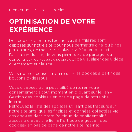
Bienvenue sur le site Podeliha
OPTIMISATION DE VOTRE
EXPÉRIENCE
Des cookies et autres technologies similaires sont
Retour à la liste
déposés sur notre site pour nous permettre ainsi qu’à nos
partenaires, de mesurer, analyser la fréquentation et
l’utilisation du site, de vous permettre de partager du
contenu sur les réseaux sociaux et de visualiser des vidéos
Garage rue de Terre Noire –
directement sur le site.
Angers – quartier Gare
Vous pouvez consentir ou refuser les cookies à partir des
boutons ci-dessous.
Vous disposez de la possibilité de retirer votre
consentement à tout moment en cliquant sur le lien «
Gestion des cookies » en bas de page de notre site
Internet.
Retrouvez la liste des sociétés utilisant des traceurs sur
notre site ainsi que les finalités et données collectées via
ces cookies dans notre Politique de confidentialité,
accessible depuis le lien « Politique de gestion des
cookies» en bas de page de notre site Internet.