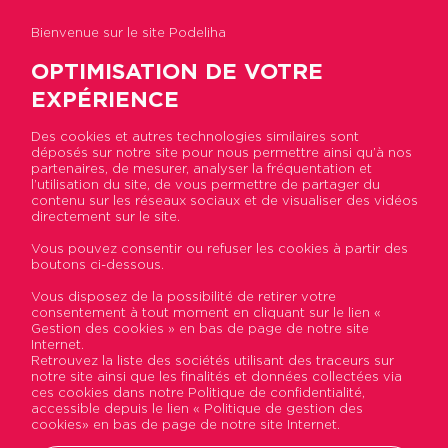
Bienvenue sur le site Podeliha
OPTIMISATION DE VOTRE
EXPÉRIENCE
Des cookies et autres technologies similaires sont
Accueil
>
Nous connaitre
>
Notre raison d’être
déposés sur notre site pour nous permettre ainsi qu’à nos
partenaires, de mesurer, analyser la fréquentation et
l’utilisation du site, de vous permettre de partager du
Notre raison d’être
contenu sur les réseaux sociaux et de visualiser des vidéos
directement sur le site.
Vous pouvez consentir ou refuser les cookies à partir des
boutons ci-dessous.
Vous disposez de la possibilité de retirer votre
consentement à tout moment en cliquant sur le lien «
Gestion des cookies » en bas de page de notre site
Internet.
Retrouvez la liste des sociétés utilisant des traceurs sur
notre site ainsi que les finalités et données collectées via
ces cookies dans notre Politique de confidentialité,
accessible depuis le lien « Politique de gestion des
cookies» en bas de page de notre site Internet.