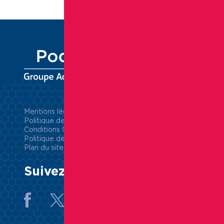
Mentions légales
Politique de confidentialité
Conditions Générales d’Utilisation
Politique de gestion des cookies
Plan du site
Suivez-nous sur