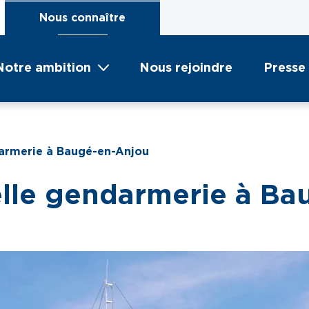
Nous connaître
Notre ambition
Nous rejoindre
Presse
darmerie à Baugé-en-Anjou
elle gendarmerie à B