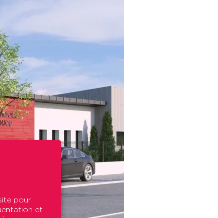
site pour
uentation et