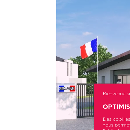
Bienvenue su
OPTIMI
Des cookies 
nous permett