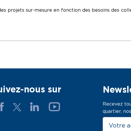
 des projets sur-mesure en fonction des besoins des colle
uivez-nous sur
Newsle
Recevez tou
quartier, n