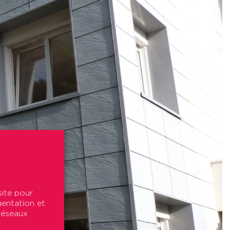
site pour
uentation et
 réseaux