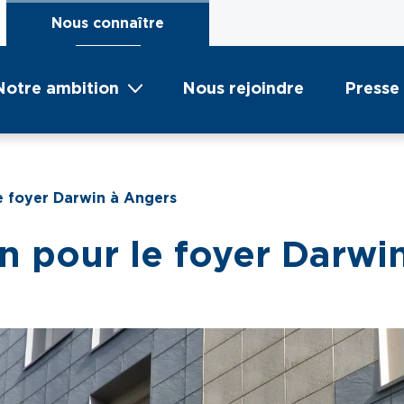
Nous connaître
Notre ambition
Nous rejoindre
Presse
e foyer Darwin à Angers
n pour le foyer Darwi