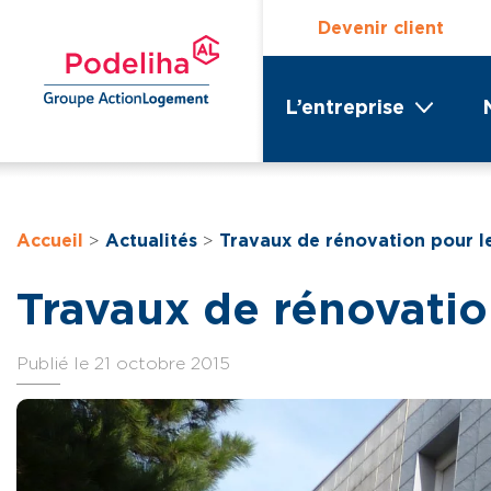
Devenir client
L’entreprise
Accueil
>
Actualités
>
Travaux de rénovation pour l
Travaux de rénovatio
Publié le 21 octobre 2015