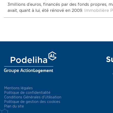
3 millions d’euros, financés par des fonds propres, 
avait, quant à lui, été rénové en 2009.
Immobilière P
S
Mentions légales
Politique de confidentialité
Conditions Générales d’Utilisation
Politique de gestion des cookies
Plan du site