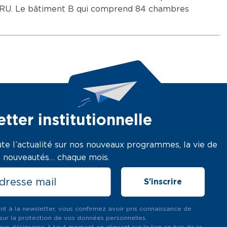
 l’ANRU. Le bâtiment B qui comprend 84 chambres
tter institutionnelle
te l’actualité sur nos nouveaux programmes, la vie de
os nouveautés… chaque mois.
ant à la newsletter, vous confirmez avoir pris connaissance de
sur la protection de vos données personnelles.
us désinscrire à tout moment en cliquant sur le lien en bas de la