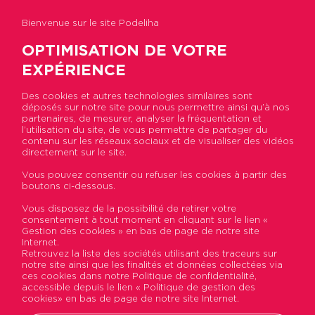
Bienvenue sur le site Podeliha
OPTIMISATION DE VOTRE
EXPÉRIENCE
Des cookies et autres technologies similaires sont
Retour à la liste
déposés sur notre site pour nous permettre ainsi qu’à nos
partenaires, de mesurer, analyser la fréquentation et
l’utilisation du site, de vous permettre de partager du
contenu sur les réseaux sociaux et de visualiser des vidéos
Appartement T3 – Château-
directement sur le site.
Gontier Résidence La
Vous pouvez consentir ou refuser les cookies à partir des
boutons ci-dessous.
Motte Vauvert
Vous disposez de la possibilité de retirer votre
consentement à tout moment en cliquant sur le lien «
Gestion des cookies » en bas de page de notre site
Internet.
Retrouvez la liste des sociétés utilisant des traceurs sur
notre site ainsi que les finalités et données collectées via
ces cookies dans notre Politique de confidentialité,
accessible depuis le lien « Politique de gestion des
cookies» en bas de page de notre site Internet.