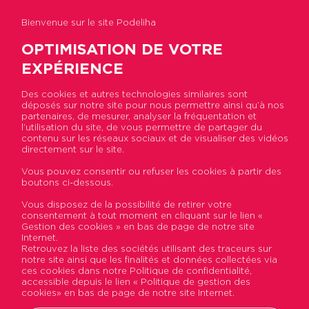
Bienvenue sur le site Podeliha
OPTIMISATION DE VOTRE
EXPÉRIENCE
Des cookies et autres technologies similaires sont
Retour à la liste
déposés sur notre site pour nous permettre ainsi qu’à nos
partenaires, de mesurer, analyser la fréquentation et
l’utilisation du site, de vous permettre de partager du
contenu sur les réseaux sociaux et de visualiser des vidéos
PLACE DE
directement sur le site.
STATIONNEMENT – LES
Vous pouvez consentir ou refuser les cookies à partir des
boutons ci-dessous.
PONTS DE CE
Vous disposez de la possibilité de retirer votre
consentement à tout moment en cliquant sur le lien «
Gestion des cookies » en bas de page de notre site
Internet.
Retrouvez la liste des sociétés utilisant des traceurs sur
notre site ainsi que les finalités et données collectées via
ces cookies dans notre Politique de confidentialité,
accessible depuis le lien « Politique de gestion des
cookies» en bas de page de notre site Internet.