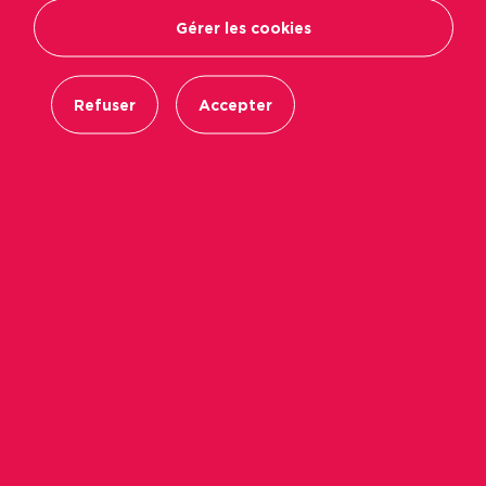
Gérer les cookies
Refuser
Accepter
Prénom*
Adresse
Code Postal
Ville