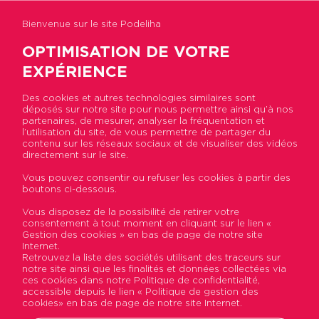
Bienvenue sur le site Podeliha
OPTIMISATION DE VOTRE
EXPÉRIENCE
Des cookies et autres technologies similaires sont
Accueil
>
Espace professionnel
>
Appels d’offres
déposés sur notre site pour nous permettre ainsi qu’à nos
en cours
partenaires, de mesurer, analyser la fréquentation et
l’utilisation du site, de vous permettre de partager du
contenu sur les réseaux sociaux et de visualiser des vidéos
Appels d’offres en cours
directement sur le site.
Vous pouvez consentir ou refuser les cookies à partir des
boutons ci-dessous.
Vous disposez de la possibilité de retirer votre
consentement à tout moment en cliquant sur le lien «
Gestion des cookies » en bas de page de notre site
Internet.
Retrouvez la liste des sociétés utilisant des traceurs sur
notre site ainsi que les finalités et données collectées via
ces cookies dans notre Politique de confidentialité,
accessible depuis le lien « Politique de gestion des
cookies» en bas de page de notre site Internet.