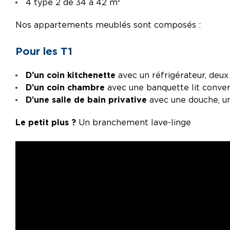
4 type 2 de 34 à 42 m²
Nos appartements meublés sont composés :
Pour les T1
D’un coin kitchenette
avec un réfrigérateur, deux
D’un coin chambre
avec une banquette lit conver
D’une salle de bain privative
avec une douche, u
Le petit plus ?
Un branchement lave-linge