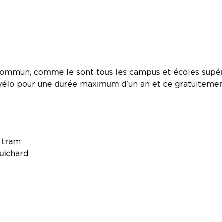
commun, comme le sont tous les campus et écoles supéri
élo pour une durée maximum d’un an et ce gratuitement
u tram
uichard