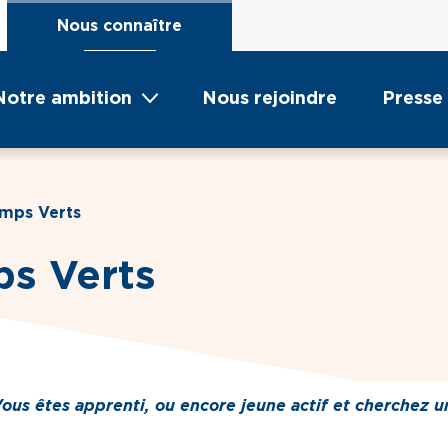
Nous connaître
Notre ambition
Nous rejoindre
Presse
mps Verts
s Verts
us êtes apprenti, ou encore jeune actif et cherchez u