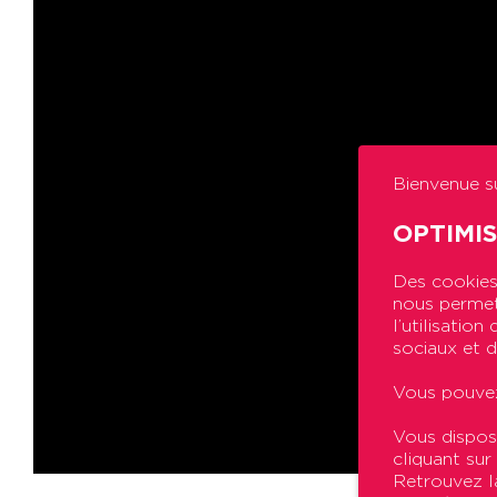
Bienvenue su
OPTIMI
Des cookies 
nous permett
l’utilisatio
sociaux et d
Vous pouvez
Vous dispos
cliquant sur
Retrouvez la