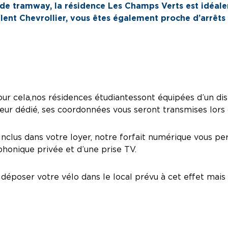
e de tramway, la résidence Les Champs Verts est idéale
valent Chevrollier, vous êtes également proche d’arrê
r cela, nos résidences étudiantes sont équipées d’un disp
eur dédié, ses coordonnées vous seront transmises lors d
! Inclus dans votre loyer, notre forfait numérique vous p
honique privée et d’une prise TV.
époser votre vélo dans le local prévu à cet effet mais