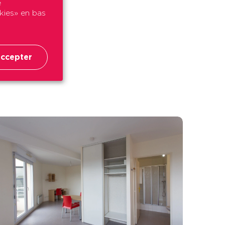
e
okies» en bas
is chaises
ccepter