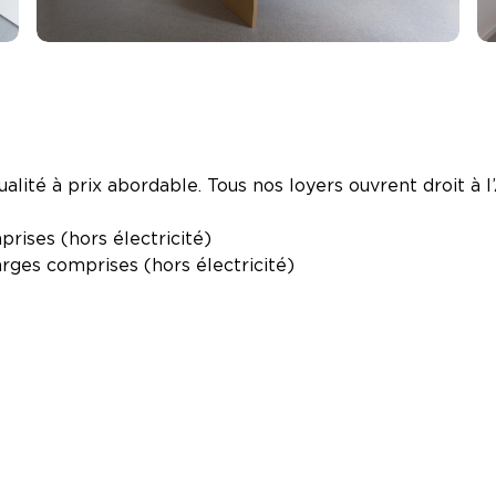
lité à prix abordable. Tous nos loyers ouvrent droit à l
rises (hors électricité)
rges comprises (hors électricité)