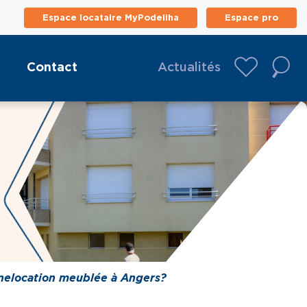
Espace locataire MyPodeliha
Espace pro
Contact
Actualités
ne location meublée à Angers ?