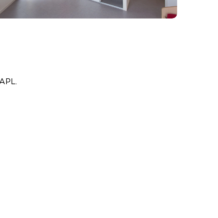
’APL.