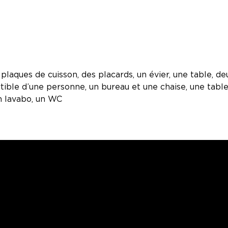
 plaques de cuisson, des placards, un évier, une table, de
tible d’une personne, un bureau et une chaise, une tabl
n lavabo, un WC