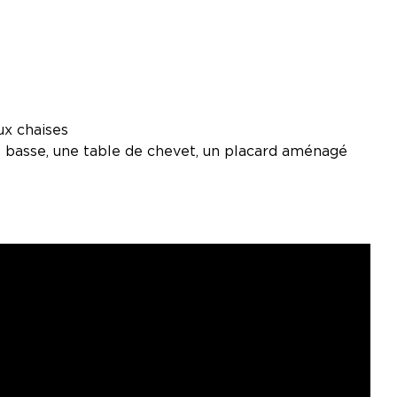
ux chaises
e basse, une table de chevet, un placard aménagé