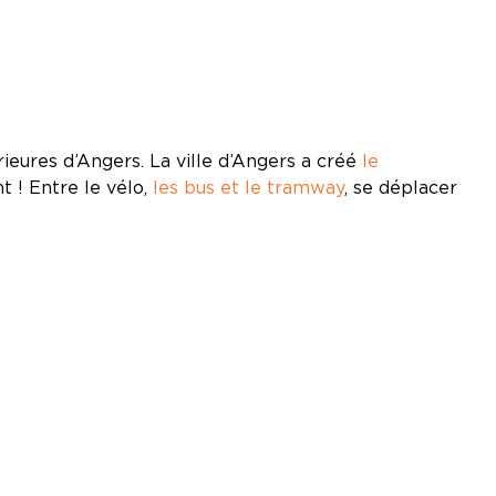
eures d’Angers. La ville d’Angers a créé
le
 ! Entre le vélo,
les bus et le tramway
, se déplacer