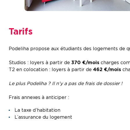
Tarifs
Podeliha propose aux étudiants des logements de qua
Studios : loyers à partir de
370 €/mois
charges comp
T2 en colocation : loyers à partir de
462 €/mois
cha
Le plus Podeliha ? Il n’y a pas de frais de dossier !
Frais annexes à anticiper :
La taxe d’habitation
L’assurance du logement