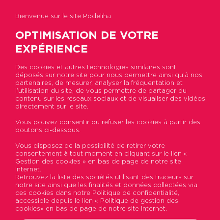
Bienvenue sur le site Podeliha
OPTIMISATION DE VOTRE
EXPÉRIENCE
Des cookies et autres technologies similaires sont
Retour à la liste
déposés sur notre site pour nous permettre ainsi qu’à nos
partenaires, de mesurer, analyser la fréquentation et
l’utilisation du site, de vous permettre de partager du
contenu sur les réseaux sociaux et de visualiser des vidéos
APPARTEMENT T2 NEUF
directement sur le site.
LIRE avec Balcon- 564€ /
Vous pouvez consentir ou refuser les cookies à partir des
boutons ci-dessous.
Mois + 68€ Charges
Vous disposez de la possibilité de retirer votre
consentement à tout moment en cliquant sur le lien «
Gestion des cookies » en bas de page de notre site
Internet.
Retrouvez la liste des sociétés utilisant des traceurs sur
notre site ainsi que les finalités et données collectées via
ces cookies dans notre Politique de confidentialité,
accessible depuis le lien « Politique de gestion des
cookies» en bas de page de notre site Internet.