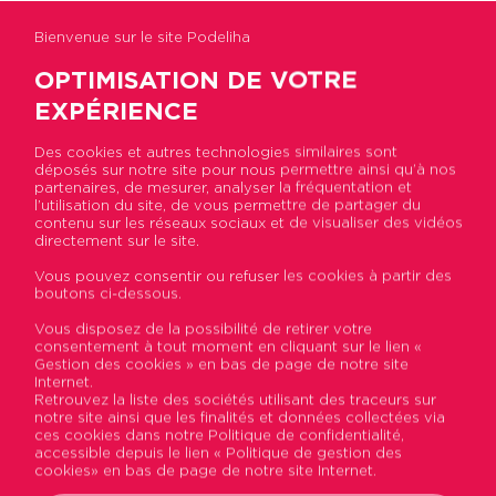
Bienvenue sur le site Podeliha
OPTIMISATION DE VOTRE
EXPÉRIENCE
Des cookies et autres technologies similaires sont
Accueil
>
Acheter un bien
déposés sur notre site pour nous permettre ainsi qu’à nos
partenaires, de mesurer, analyser la fréquentation et
l’utilisation du site, de vous permettre de partager du
Acheter un bien
contenu sur les réseaux sociaux et de visualiser des vidéos
directement sur le site.
Vous pouvez consentir ou refuser les cookies à partir des
boutons ci-dessous.
Vous disposez de la possibilité de retirer votre
consentement à tout moment en cliquant sur le lien «
Gestion des cookies » en bas de page de notre site
Internet.
Retrouvez la liste des sociétés utilisant des traceurs sur
notre site ainsi que les finalités et données collectées via
ces cookies dans notre Politique de confidentialité,
accessible depuis le lien « Politique de gestion des
cookies» en bas de page de notre site Internet.