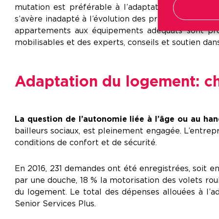
mutation est préférable à l’adaptation des lieux »
s’avère inadapté à l’évolution des problématiques du 
appartements aux équipements adéquats sont prop
mobilisables et des experts, conseils et soutien dan
Adaptation du logement : ch
La question de l’autonomie liée à l’âge ou au ha
bailleurs sociaux, est pleinement engagée. L’entre
conditions de confort et de sécurité.
En 2016, 231 demandes ont été enregistrées, soit
par une douche, 18 % la motorisation des volets roul
du logement. Le total des dépenses allouées à l’
Senior Services Plus.