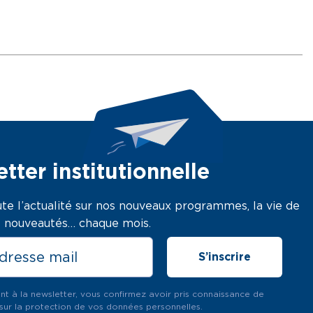
tter institutionnelle
te l’actualité sur nos nouveaux programmes, la vie de
os nouveautés… chaque mois.
ant à la newsletter, vous confirmez avoir pris connaissance de
sur la protection de vos données personnelles.