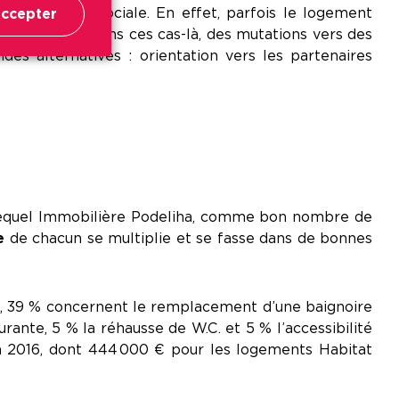
bitat et Vie Sociale. En effet, parfois le logement
ccepter
son quotidien. Dans ces cas-là, des mutations vers des
 alternatives : orientation vers les partenaires
lequel Immobilière Podeliha, comme bon nombre de
e
de chacun se multiplie et se fasse dans de bonnes
, 39 % concernent le remplacement d’une baignoire
rante, 5 % la réhausse de W.C. et 5 % l’accessibilité
n 2016, dont 444 000 € pour les logements Habitat