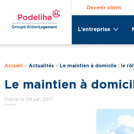
Devenir client
L’entreprise
Accueil
>
Actualités
>
Le maintien à domicile : le r
Le maintien à domicil
Publié le 08 juin 2017