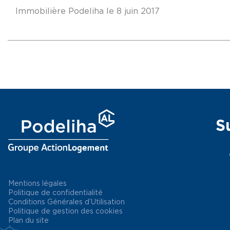
Immobilière Podeliha le 8 juin 2017
S
Mentions légales
Politique de confidentialité
Conditions Générales d’Utilisation
Politique de gestion des cookies
Plan du site