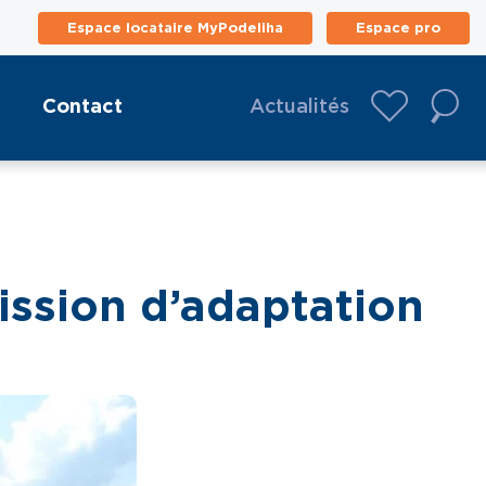
Espace locataire MyPodeliha
Espace pro
Contact
Actualités
mission d’adaptation