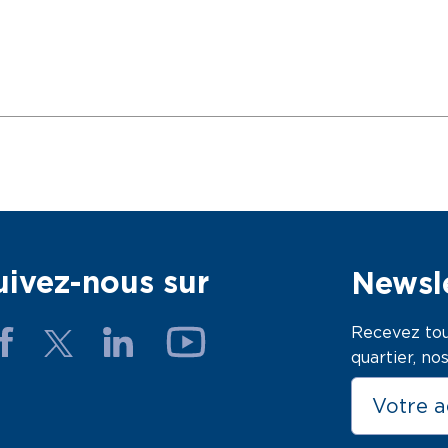
uivez-nous sur
Newsle
Recevez tou
quartier, n