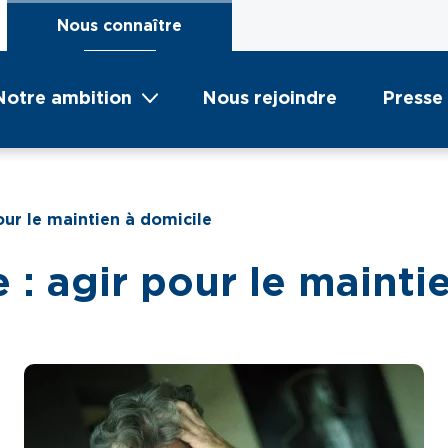
Nous connaître
Notre ambition
Nous rejoindre
Presse
our le maintien à domicile
 : agir pour le mainti