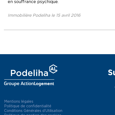
en souffrance psychique.
Immobilière Podeliha le 15 avril 2016
S
Mentions légales
Politique de confidentialité
Conditions Générales d’Utilisation