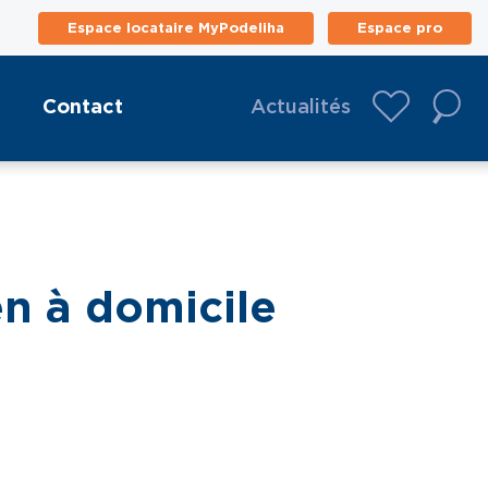
Espace locataire MyPodeliha
Espace pro
Contact
Actualités
en à domicile