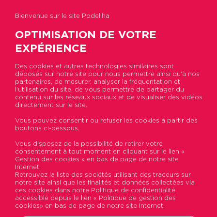
Bienvenue sur le site Podeliha
OPTIMISATION DE VOTRE
EXPÉRIENCE
Des cookies et autres technologies similaires sont
déposés sur notre site pour nous permettre ainsi qu’à nos
partenaires, de mesurer, analyser la fréquentation et
Accueil
>
Actualités
>
Locataires
l’utilisation du site, de vous permettre de partager du
Nos actualités
contenu sur les réseaux sociaux et de visualiser des vidéos
directement sur le site.
Vous pouvez consentir ou refuser les cookies à partir des
boutons ci-dessous.
Institutionnelles
Locataires
Vous disposez de la possibilité de retirer votre
consentement à tout moment en cliquant sur le lien «
Gestion des cookies » en bas de page de notre site
Internet.
Toutes les
Retrouvez la liste des sociétés utilisant des traceurs sur
actus
notre site ainsi que les finalités et données collectées via
ces cookies dans notre Politique de confidentialité,
accessible depuis le lien « Politique de gestion des
cookies» en bas de page de notre site Internet.