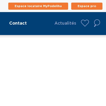
Espace locataire MyPodeliha
Espace pro
Contact
Actualités