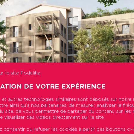
r le site Podeliha
SATION DE VOTRE EXPÉRIENCE
et autres technologies similaires sont déposés sur notre 
Les Terrasses de Guynemer – Angers
re ainsi qu’à nos partenaires, de mesurer, analyser la fréq
n du site, de vous permettre de partager du contenu sur les
e visualiser des vidéos directement sur le site.
 au Mans
 consentir ou refuser les cookies à partir des boutons ci-