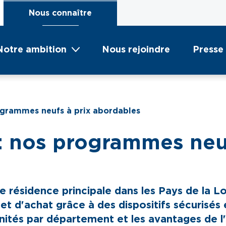
Nous connaître
Notre ambition
Nous rejoindre
Presse
rogrammes neufs à prix abordables
 : nos programmes neu
 résidence principale dans les Pays de la Loi
ojet d'achat grâce à des dispositifs sécurisé
tés par département et les avantages de l'a