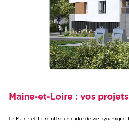
Maine-et-Loire : vos projet
Le Maine-et-Loire offre un cadre de vie dynamique. 