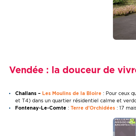
Vendée : la douceur de vivr
Challans –
Les Moulins de la Bloire
: Pour ceux q
et T4) dans un quartier résidentiel calme et verd
Fontenay-Le-Comte
:
Terre d’Orchidées
: 17 mai