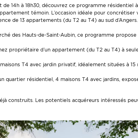
et de 14h à 18h30, découvrez ce programme résidentiel à
 appartement témoin. L’occasion idéale pour concrétiser 
ence de 13 appartements (du T2 au T4) au sud d’Angers.
herché des Hauts-de-Saint-Aubin, ce programme propose 1
ez propriétaire d’un appartement (du T2 au T4) à seule
 maisons T4 avec jardin privatif, idéalement situées à 15
un quartier résidentiel, 4 maisons T4 avec jardins, expo
jà construits. Les potentiels acquéreurs intéressés peu