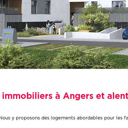
s immobiliers à Angers et alen
Nous y proposons des logements abordables pour les fami