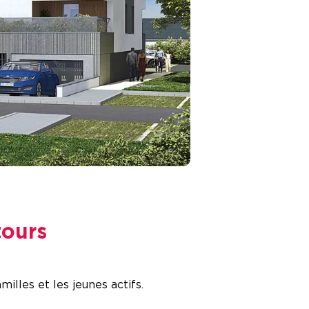
tours
lles et les jeunes actifs.