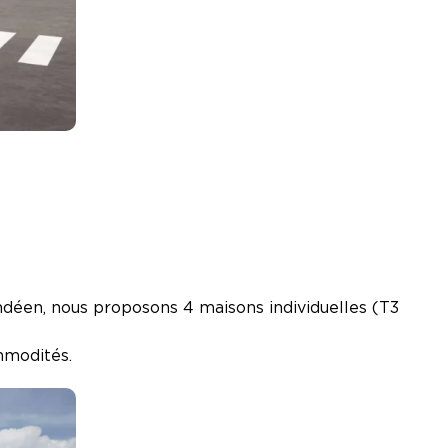
ndéen, nous proposons 4 maisons individuelles (T3
mmodités.