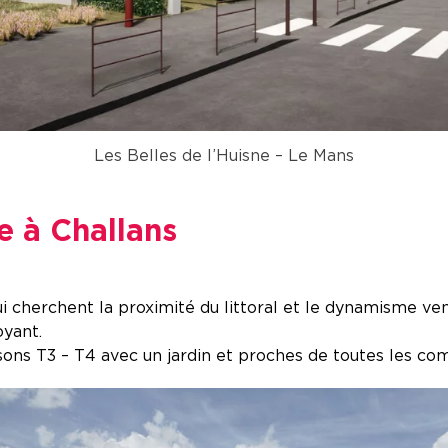
Les Belles de l’Huisne – Le Mans
e à Challans
ui cherchent la proximité du littoral et le dynamisme ve
oyant.
sons T3 – T4 avec un jardin et proches de toutes les co