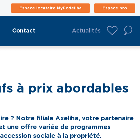
Espace locataire MyPodeliha
Espace pro
Contact
Actualités
fs à prix abordables
re ? Notre filiale Axeliha, votre partenaire
s et une offre variée de programmes
ccession sociale à la propriété.