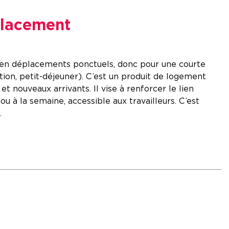
éplacement
s en déplacements ponctuels, donc pour une courte
ion, petit-déjeuner). C’est un produit de logement
t nouveaux arrivants. Il vise à renforcer le lien
 à la semaine, accessible aux travailleurs. C’est
.