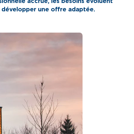
ssionnelle accrue, les besoins évoluent
r développer une offre adaptée.