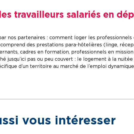
les travailleurs salariés en d
par nos partenaires : comment loger les professionnel
 comprend des prestations para-hôtelières (linge, récept
ernants, cadres en formation, professionnels en mission e
squ’ici pas ou peu couvert : le logement à la nuitée ou
cifique d’un territoire au marché de l’emploi dynamique
ssi vous intéresser