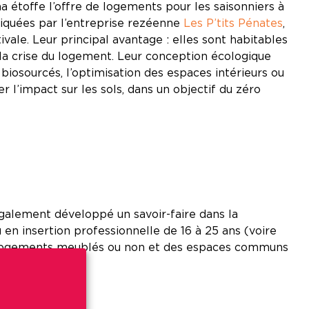
 étoffe l’offre de logements pour les saisonniers à
riquées par l’entreprise rezéenne
Les P’tits Pénates
,
ivale. Leur principal avantage : elles sont habitables
à la crise du logement. Leur conception écologique
biosourcés, l’optimisation des espaces intérieurs ou
 l’impact sur les sols, dans un objectif du zéro
également développé un savoir-faire dans la
 en insertion professionnelle de 16 à 25 ans (voire
es logements meublés ou non et des espaces communs