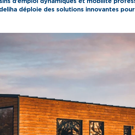
bassins d’emploi dynamiques et mobilité profe
deliha déploie des solutions innovantes pou