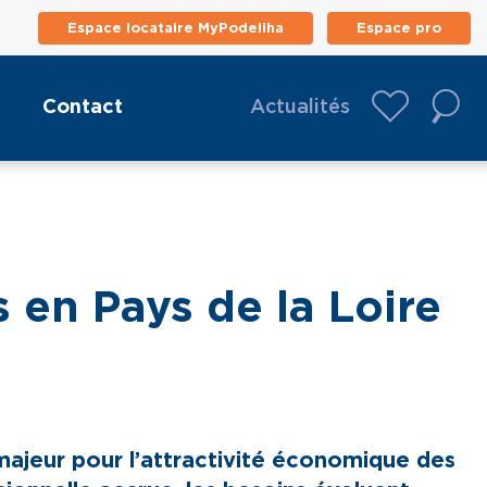
Espace locataire MyPodeliha
Espace pro
Contact
Actualités
 en Pays de la Loire
majeur pour l’attractivité économique des