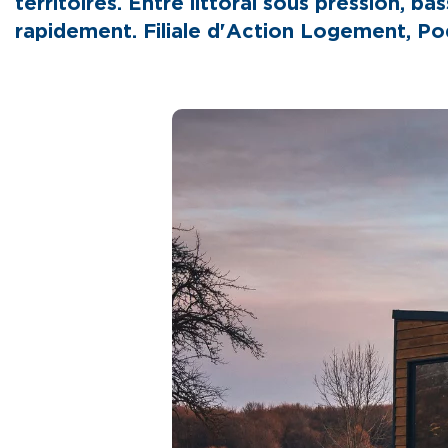
territoires. Entre littoral sous pression, 
rapidement. Filiale d'Action Logement, Po