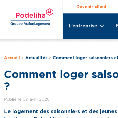
Devenir client
L’entreprise
Accueil
>
Actualités
>
Comment loger saisonniers et 
Comment loger saison
?
Publié le 09 avril 2026
Le logement des saisonniers et des jeunes 