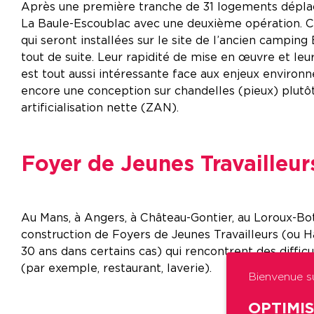
Après une première tranche de 31 logements déplaçab
La Baule-Escoublac avec une deuxième opération. Ce
qui seront installées sur le site de l’ancien camping
tout de suite. Leur rapidité de mise en œuvre et leu
est tout aussi intéressante face aux enjeux environn
encore une conception sur chandelles (pieux) plutôt 
artificialisation nette (ZAN).
Foyer de Jeunes Travailleur
Au Mans, à Angers, à Château-Gontier, au Loroux-Bot
construction de Foyers de Jeunes Travailleurs (ou Ha
30 ans dans certains cas) qui rencontrent des dif
(par exemple, restaurant, laverie).
Bienvenue su
OPTIMI