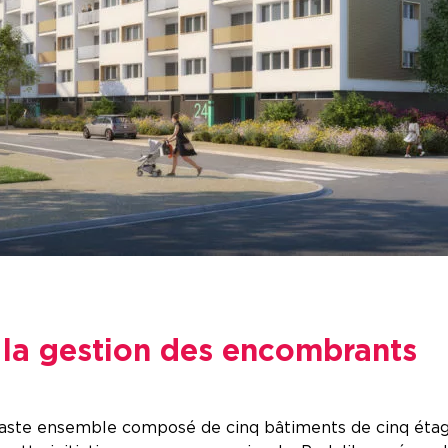
à la gestion des encombrants
aste ensemble composé de cinq bâtiments de cinq étag