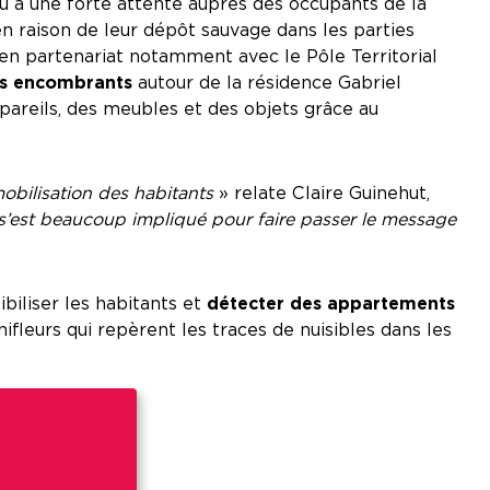
u à une forte attente auprès des occupants de la
 raison de leur dépôt sauvage dans les parties
 en partenariat notamment avec le Pôle Territorial
 des encombrants
autour de la résidence Gabriel
ppareils, des meubles et des objets grâce au
mobilisation des habitants
» relate Claire Guinehut,
 s’est beaucoup impliqué pour faire passer le message
ibiliser les habitants et
détecter des appartements
ifleurs qui repèrent les traces de nuisibles dans les