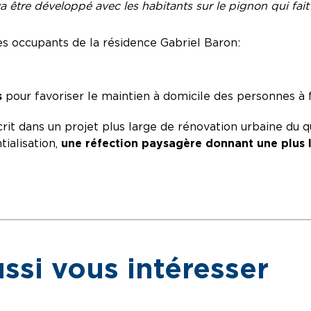
 être développé avec les habitants sur le pignon qui fait 
s occupants de la résidence Gabriel Baron :
s
pour favoriser le maintien à domicile des personnes à f
scrit dans un projet plus large de rénovation urbaine du
tialisation,
une réfection paysagère donnant une plus l
ssi vous intéresser