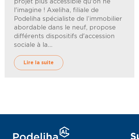
projet plus accessible qu'on ne
l'imagine ! Axeliha, filiale de
Podeliha spécialiste de l’immobilier
abordable dans le neuf, propose
différents dispositifs d'accession
sociale à la...
Lire la suite
S