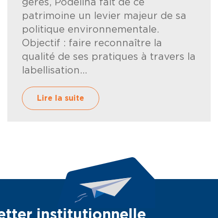
gérés, Podeliha fait de ce
patrimoine un levier majeur de sa
politique environnementale.
Objectif : faire reconnaître la
qualité de ses pratiques à travers la
labellisation...
Lire la suite
tter institutionnelle