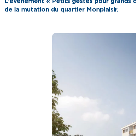
L’évènement « Petits gestes pour grands dé
de la mutation du quartier Monplaisir.