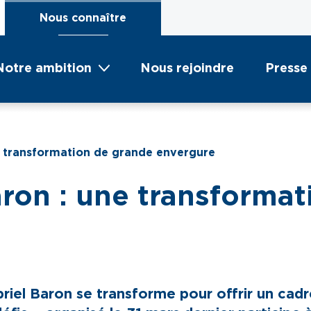
Nous connaître
Notre ambition
Nous rejoindre
Presse
e transformation de grande envergure
ron : une transforma
briel Baron se transforme pour offrir un cad