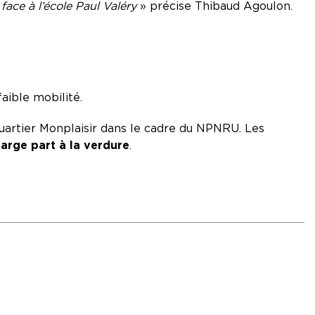
face à l’école Paul Valéry
» précise Thibaud Agoulon.
aible mobilité.
 quartier Monplaisir dans le cadre du NPNRU. Les
arge part à la verdure
.