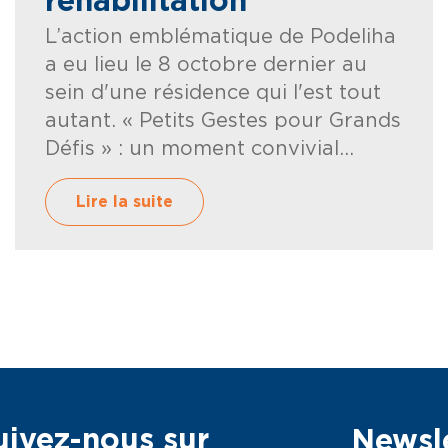
réhabilitation
L’action emblématique de Podeliha
a eu lieu le 8 octobre dernier au
sein d'une résidence qui l'est tout
autant. « Petits Gestes pour Grands
Défis » : un moment convivial...
Lire la suite
uivez-nous sur
Newsle