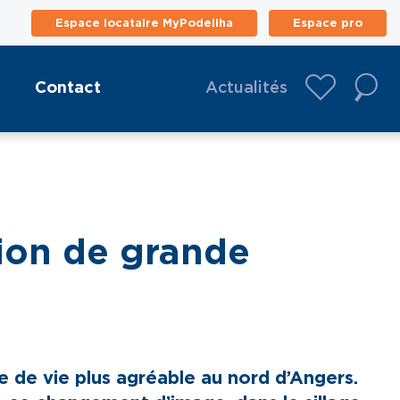
Espace locataire MyPodeliha
Espace pro
Contact
Actualités
tion de grande
re de vie plus agréable au nord d’Angers.