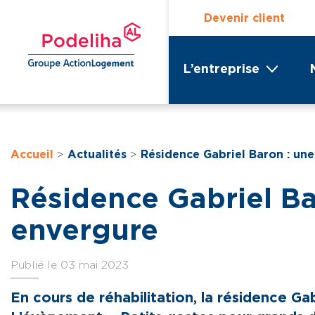
Devenir client
L’entreprise
Accueil
>
Actualités
>
Résidence Gabriel Baron : un
Résidence Gabriel Ba
envergure
Publié le 03 mai 2023
En cours de réhabilitation, la résidence Ga