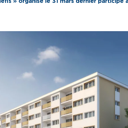
fis » organisé le 31 mars dernier participe 