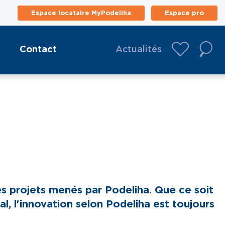
Espace locataire MyPodeliha
Espace pro
Contact
Actualités
es projets menés par Podeliha. Que ce soit
al, l'innovation selon Podeliha est toujours