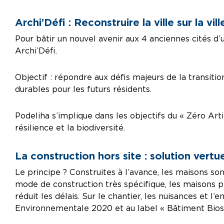
Archi’Défi : Reconstruire la ville sur la vill
Pour bâtir un nouvel avenir aux 4 anciennes cités d’
Archi’Défi.
Objectif : répondre aux défis majeurs de la transiti
durables pour les futurs résidents.
Podeliha s’implique dans les objectifs du « Zéro Art
résilience et la biodiversité.
La construction hors site : solution vert
Le principe ? Construites à l’avance, les maisons s
mode de construction très spécifique, les maisons pr
réduit les délais. Sur le chantier, les nuisances et
Environnementale 2020 et au label « Bâtiment Biosou