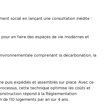
ent social en lançant une consultation inédite :
es pour en faire des espaces de vie modernes et
ie environnementale comprenant la décarbonation, la
ine puis expédiés et assemblés sur place. Avec ce
processus, cette technique optimise les coûts et
e construction répond à la Réglementation
n de 110 logements par an sur 4 ans.