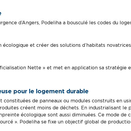
e
urgence d’Angers, Podeliha a bousculé les codes du logem
on écologique et créer des solutions d’habitats novatric
ificialisation Nette » et met en application sa stratég
ueuse pour le logement durable
ont constituées de panneaux ou modules construits en us
oduites créent moins de déchets. En industrialisant le 
 l’empreinte écologique sont aussi diminuées. Ce mode d
rcé ». Podeliha se fixe un objectif global de productio