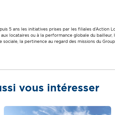
uis 5 ans les initiatives prises par les filiales d’Action
u aux locataires ou à la performance globale du bailleur, 
e sociale, la pertinence au regard des missions du Group
ssi vous intéresser