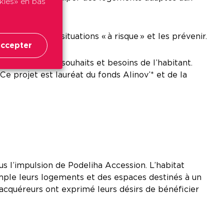
okies» en bas
détecter des situations « à risque » et les prévenir.
ccepter
s’adaptant aux souhaits et besoins de l’habitant.
 projet est lauréat du fonds Alinov’* et de la
ous l’impulsion de Podeliha Accession. L’habitat
mple leurs logements et des espaces destinés à un
s acquéreurs ont exprimé leurs désirs de bénéficier