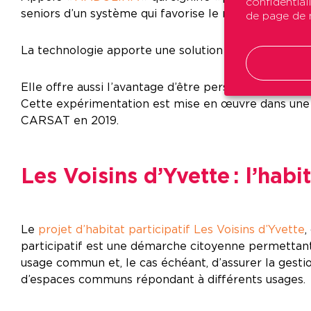
confidential
seniors d’un système qui favorise le maintien à dom
de page de n
La technologie apporte une solution qui analyse les 
Elle offre aussi l’avantage d’être personnalisable a
Cette expérimentation est mise en œuvre dans une ré
CARSAT en 2019.
Les Voisins d’Yvette : l’habit
Le
projet d’habitat participatif Les Voisins d’Yvette
,
participatif est une démarche citoyenne permettant
usage commun et, le cas échéant, d’assurer la gestio
d’espaces communs répondant à différents usages.