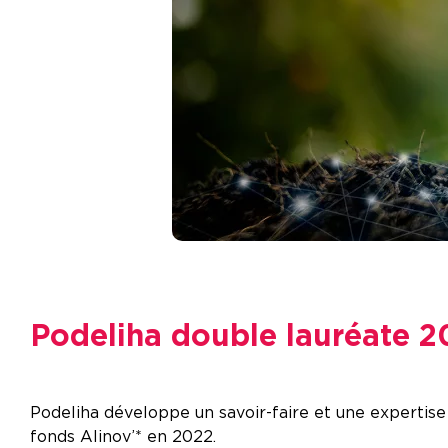
Podeliha double lauréate 2
Podeliha développe un savoir-faire et une expertise
fonds Alinov’* en 2022.